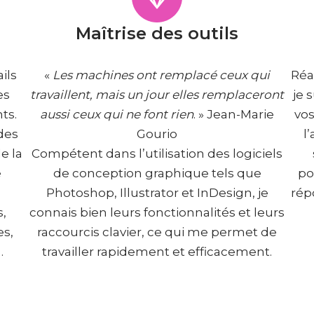
Maîtrise des outils
ils
«
Les machines ont remplacé ceux qui
Réa
es
travaillent, mais un jour elles remplaceront
je 
ts.
aussi ceux qui ne font rien
. » Jean-Marie
vos
des
Gourio
l
e la
Compétent dans l’utilisation des logiciels
e
de conception graphique tels que
po
Photoshop, Illustrator et InDesign, je
rép
,
connais bien leurs fonctionnalités et leurs
es,
raccourcis clavier, ce qui me permet de
…
travailler rapidement et efficacement.