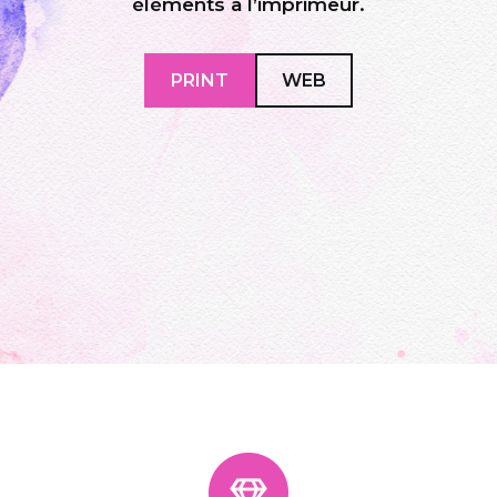
éléments à l’imprimeur.
PRINT
WEB