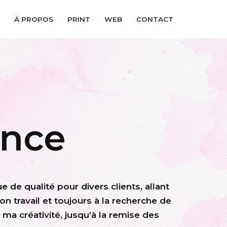
À PROPOS
PRINT
WEB
CONTACT
ance
e de qualité pour divers clients, allant
n travail et toujours à la recherche de
a créativité, jusqu’à la remise des