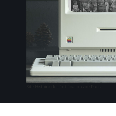
Site Histoire des fortifications de Paris