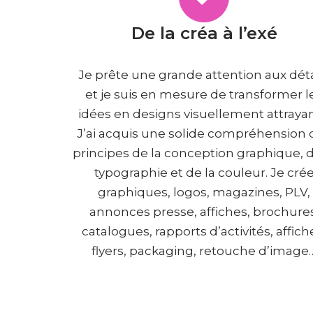
De la créa à l’exé
Je prête une grande attention aux déta
et je suis en mesure de transformer l
idées en designs visuellement attrayan
J’ai acquis une solide compréhension 
principes de la conception graphique, d
typographie et de la couleur. Je cré
graphiques, logos, magazines, PLV,
annonces presse, affiches, brochures
catalogues, rapports d’activités, affich
flyers, packaging, retouche d’image