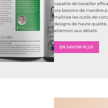
capable de travailler eff
vos besoins de manière pr
maîtrise les outils de co
designs de haute qualité,
attention aux détails.
EN SAVOIR PLUS