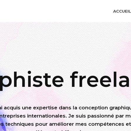
ACCUEIL
phiste freel
j’ai acquis une expertise dans la conception graphiqu
treprises internationales. Je suis passionné par mo
s techniques pour améliorer mes compétences et m