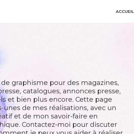
ACCUEIL
 de graphisme pour des magazines,
presse, catalogues, annonces presse,
ls et bien plus encore. Cette page
-unes de mes réalisations, avec un
atif et de mon savoir-faire en
hique. Contactez-moi pour discuter
 comment je peux vous aider à réaliser